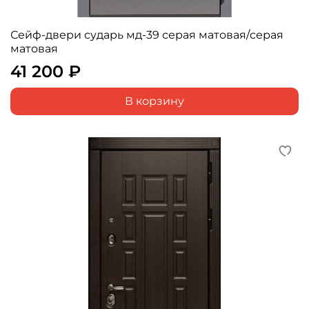
Сейф-двери сударь мд-39 серая матовая/серая
матовая
41 200 ₽
В корзину