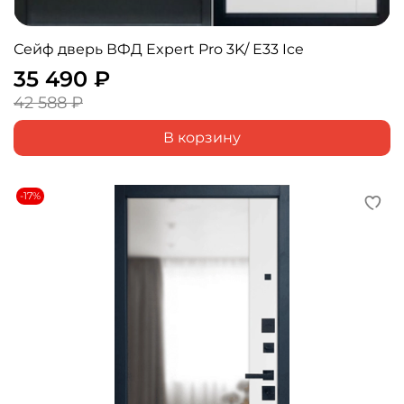
Сейф дверь ВФД Expert Pro 3K/ Е33 Ice
35 490 ₽
42 588 ₽
В корзину
-17%