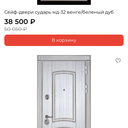
Сейф-двери сударь мд-32 венге/беленый дуб
38 500 ₽
50 050 ₽
В корзину