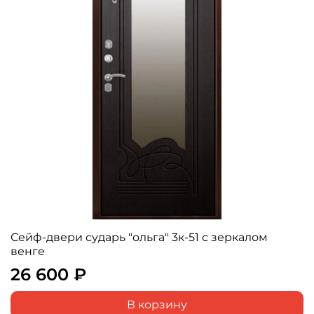
Сейф-двери сударь "ольга" 3к-51 с зеркалом
венге
26 600 ₽
В корзину