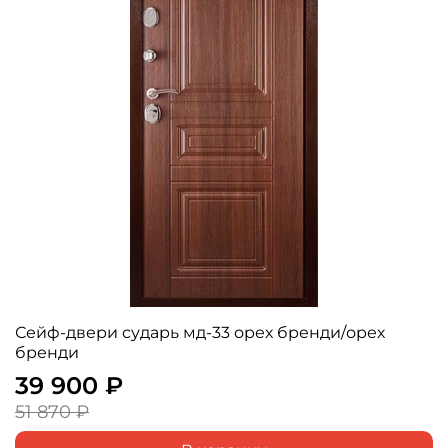
Сейф-двери сударь мд-33 орех бренди/орех
бренди
39 900 ₽
51 870 ₽