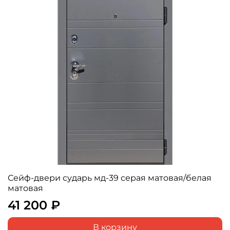
Сейф-двери сударь мд-39 серая матовая/белая
матовая
41 200 ₽
В корзину