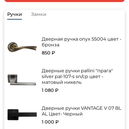
Ручки
Замки
Дверная ручка onyx 55004 цвет -
бронза
850 ₽
Дверные ручки pallini "прага"
silver pal-107-s sn/cp цвет -
матовый никель
1 080 ₽
Дверные ручки VANTAGE V 07 BL
AL Цвет- Черный
1 000 ₽