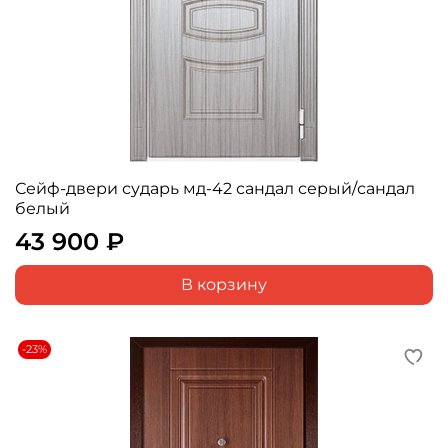
Сейф-двери сударь мд-42 сандал серый/сандал
белый
43 900 ₽
В корзину
-23%