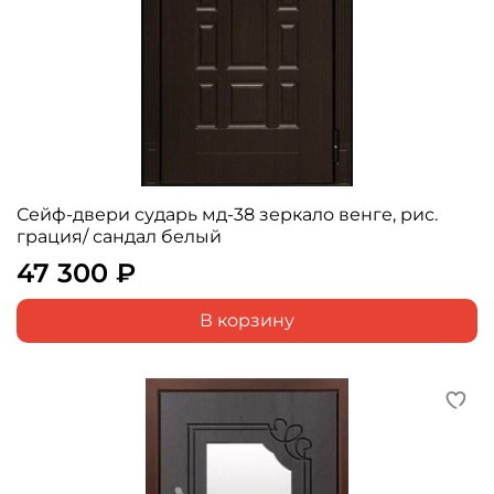
Сейф-двери сударь мд-38 зеркало венге, рис.
грация/ сандал белый
47 300 ₽
В корзину