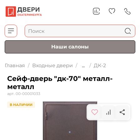
Наши салоны
Главная
Входные двери
...
ДК-2
Сейф-дверь "дк-70" металл-
металл
арт.
00-00001033
В НАЛИЧИИ