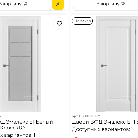
В корзину
В корзину
На заказ
66
арт.
НБ-00216067
Д Эмалекс E1 Белый
Двери ВФД Эмалекс EF1 
 Кросс ДО
Доступных вариантов: 1
 вариантов: 1