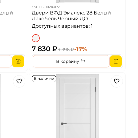
арт.
НБ-00216072
Белый
Двери ВФД Эмалекс 28 Белый
Лакобель Чёрный ДО
Доступных вариантов: 1
7 830 ₽
-17%
9 396 ₽
В корзину
В наличии