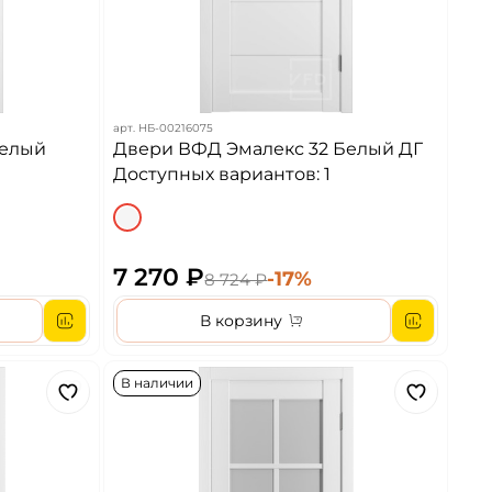
арт.
НБ-00216075
Белый
Двери ВФД Эмалекс 32 Белый ДГ
Доступных вариантов: 1
7 270 ₽
-17%
8 724 ₽
В корзину
В наличии