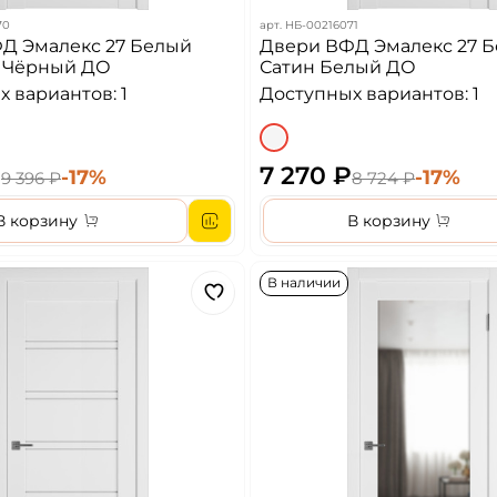
70
арт.
НБ-00216071
Д Эмалекс 27 Белый
Двери ВФД Эмалекс 27 
 Чёрный ДО
Сатин Белый ДО
 вариантов: 1
Доступных вариантов: 1
₽
7 270 ₽
-17%
-17%
9 396 ₽
8 724 ₽
В корзину
В корзину
В наличии