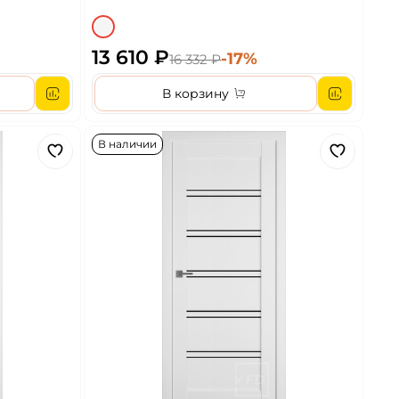
13 610 ₽
-17%
16 332 ₽
В корзину
В наличии