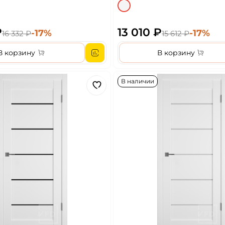
₽
13 010 ₽
-17%
-17%
16 332 ₽
15 612 ₽
В корзину
В корзину
В наличии