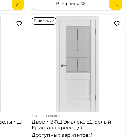
В корзину
В наличии
арт.
НБ-00216069
Белый ДГ
Двери ВФД Эмалекс E2 Белый
Кристалл Кросс ДО
Доступных вариантов: 1